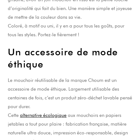
d’originalité qui fait du bien. Une manière simple et joyeuse
de mettre de la couleur dans sa vie.
Coloré, à motif ou uni, il y en a pour tous les goûts, pour
tous les styles. Portez-le fièrement !
Un accessoire de mode
éthique
Le mouchoir réutilisable de la marque Choum est un
accessoire de mode éthique. Largement utilisable des
centaines de fois, c’est un produit zéro-déchet lavable pensé
pour durer.
Cette
alternative écologique
aux mouchoirs en papiers
jetables a tout pour plaire : fabrication française, matière
naturelle ultra douce, impression éco-responsable, design