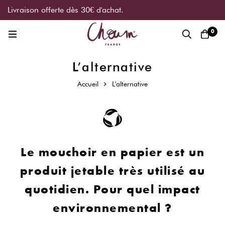
Livraison offerte dès 30€ d'achat.
0
L’alternative
Accueil
L'alternative
Le mouchoir en papier est un
produit jetable très utilisé au
quotidien. Pour quel impact
environnemental ?