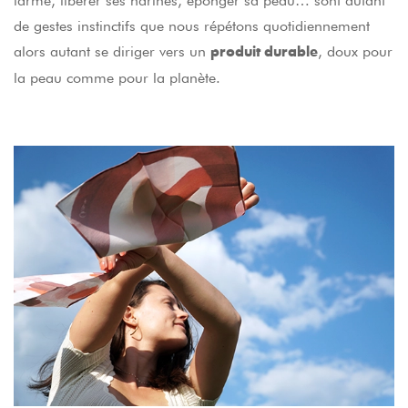
larme, libérer ses narines, éponger sa peau… sont autant
de gestes instinctifs que nous répétons quotidiennement
alors autant se diriger vers un
, doux pour
produit durable
la peau comme pour la planète.