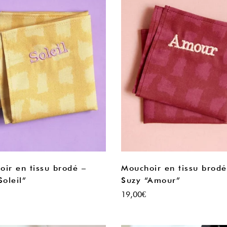
ir en tissu brodé –
Mouchoir en tissu brodé
Soleil”
Suzy “Amour”
19,00
€