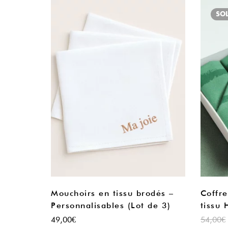
SO
Mouchoirs en tissu brodés –
Coffre
Personnalisables (Lot de 3)
tissu
49,00
€
54,00
€