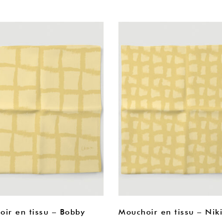
ir en tissu – Bobby
Mouchoir en tissu – Nik