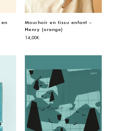
 en
Mouchoir en tissu enfant –
Henry (orange)
14,00
€