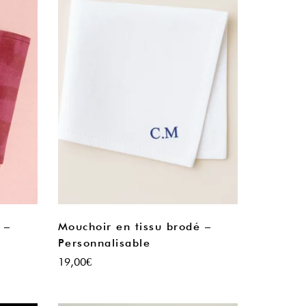
 –
Mouchoir en tissu brodé –
Personnalisable
19,00
€