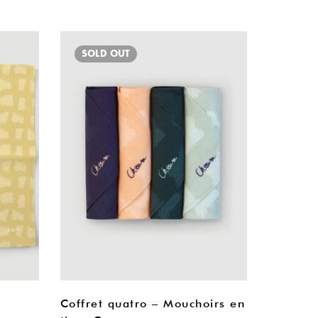
SOLD
OUT
i
Coffret quatro – Mouchoirs en