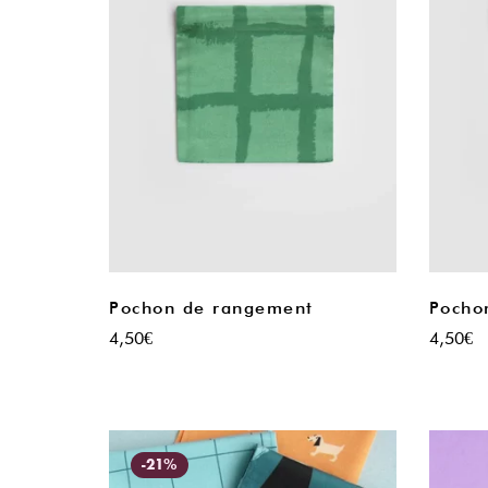
Pochon de rangement
Pocho
4,50
€
4,50
€
-21%