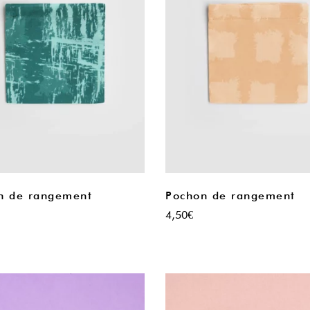
n de rangement
Pochon de rangement
4,50
€