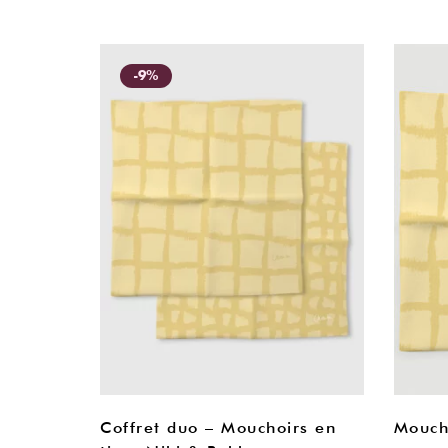
-9%
Coffret duo – Mouchoirs en
Moucho