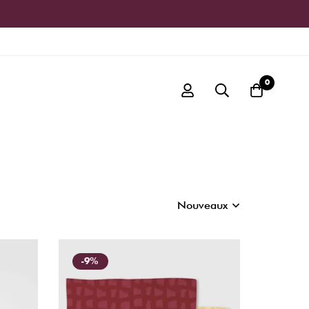
0
Nouveaux
-9%