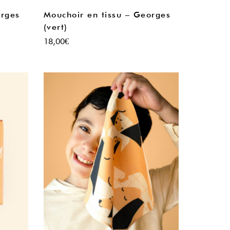
orges
Mouchoir en tissu – Georges
(vert)
18,00
€