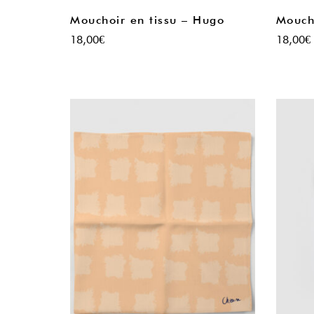
Mouchoir en tissu – Hugo
Moucho
18,00
€
18,00
€