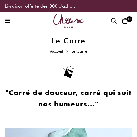
Livraison offerte dès 30€ d'achat.
0
Le Carré
Accueil
Le Carré
"Carré de douceur, carré qui suit
nos humeurs..."