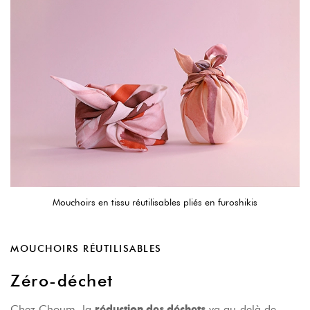
Mouchoirs en tissu réutilisables pliés en furoshikis
MOUCHOIRS RÉUTILISABLES
Zéro-déchet
Chez Choum, la
va au-delà de
réduction des déchets