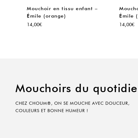
Mouchoir en tissu enfant –
Moucho
Émile (orange)
Émile (
14,00
€
14,00
€
Mouchoirs du quotidi
CHEZ CHOUM®, ON SE MOUCHE AVEC DOUCEUR,
COULEURS ET BONNE HUMEUR !