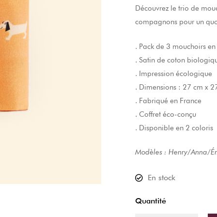
Découvrez le trio de mouch
compagnons pour un quot
. Pack de 3 mouchoirs en 
. Satin de coton biologiq
. Impression écologique
. Dimensions : 27 cm x 2
. Fabriqué en France
. Coffret éco-conçu
. Disponible en 2 coloris
Modèles : Henry/Anna/É
En stock
Quantité