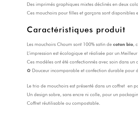
Des imprimés graphiques mixtes déclinés en deux colori
Ces mouchoirs pour filles et garçons sont disponibles 
Caractéristiques produit
Les mouchoirs Choum sont 100% satin de
, 
coton bio
L’impression est écologique et réalisée par un Meilleur
Ces modèles ont été confectionnés avec soin dans un ate
✿ Douceur incomparable et confection durable pour de
Le trio de mouchoirs est présenté dans un coffret en p
Un design sobre, sans encre ni colle, pour un packagi
Coffret réutilisable ou compostable.