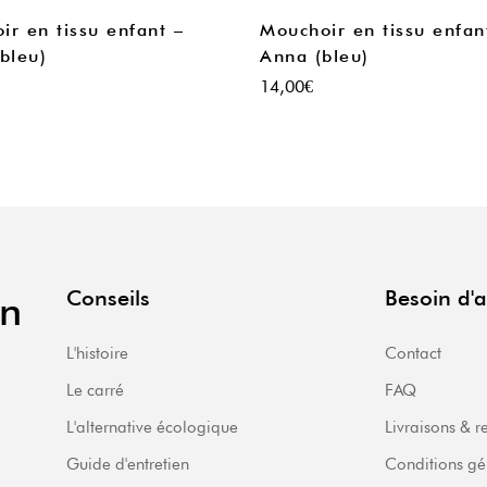
ir en tissu enfant –
Mouchoir en tissu enfan
bleu)
Anna (bleu)
14,00
€
Conseils
Besoin d'a
en
L'histoire
Contact
Le carré
FAQ
L'alternative écologique
Livraisons & r
Guide d'entretien
Conditions gé