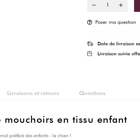
Poser ma question
Date de livraison e
Livraison suivie offe
Livraisons et retours
Questions
 mouchoirs en tissu enfant
mal préféré des enfants : le chien !