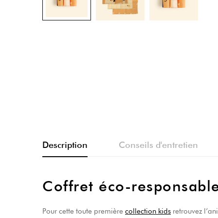
Description
Conseils d'entretien
Coffret éco-responsable
Pour cette toute première
collection kids
retrouvez l’ani