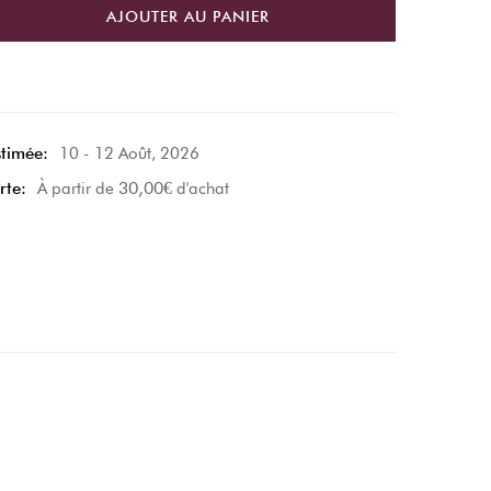
AJOUTER AU PANIER
stimée:
10 - 12 Août, 2026
30,00
€
rte:
À partir de
d'achat