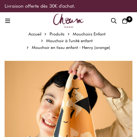
Livraison offerte dès 30€ d'achat.
0
Accueil
Produits
Mouchoirs Enfant
Mouchoir à l'unité enfant
Mouchoir en tissu enfant - Henry (orange)