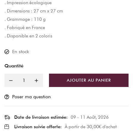
. Impression écologique
. Dimensions : 27 cm x 27 cm
. Grammage : 110 g
. Fabriqué en France
. Disponible en 2 coloris
En stock
Quantité
AJOUTER AU PANIER
Poser ma question
Date de livraison estimée:
09 - 11 Août, 2026
30,00
€
Livraison suivie offerte:
À partir de
d'achat