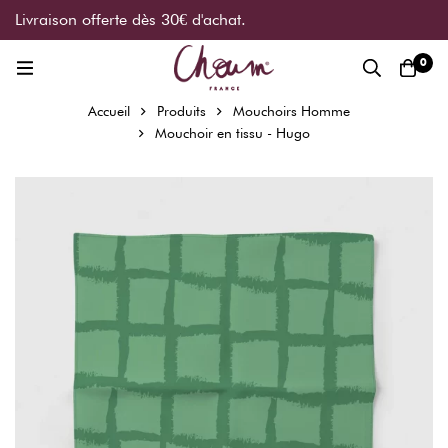
Livraison offerte dès 30€ d'achat.
0
Accueil
Produits
Mouchoirs Homme
Mouchoir en tissu - Hugo