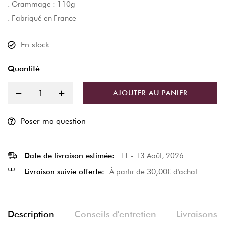
. Grammage : 110g
. Fabriqué en France
En stock
Quantité
AJOUTER AU PANIER
Poser ma question
Date de livraison estimée:
11 - 13 Août, 2026
30,00
€
Livraison suivie offerte:
À partir de
d'achat
Description
Conseils d'entretien
Livraisons e