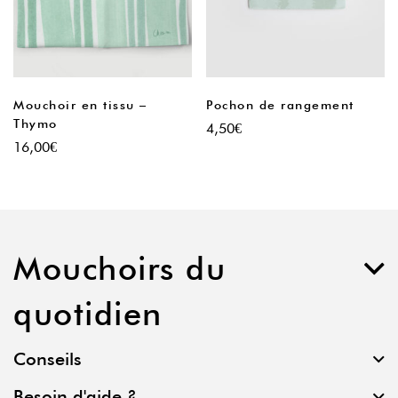
Mouchoir en tissu –
Pochon de rangement
Thymo
4,50
€
16,00
€
Mouchoirs du
quotidien
Conseils
Besoin d'aide ?