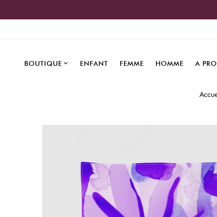
BOUTIQUE
ENFANT
FEMME
HOMME
A PR
Accue