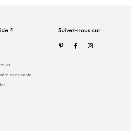
ide ?
Suivez-nous sur :
etours
nérales de vente
les