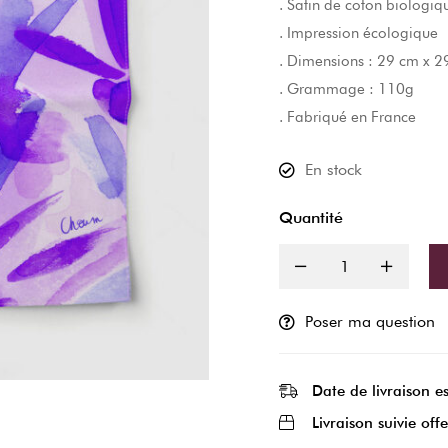
. Satin de coton biologiq
. Impression écologique
. Dimensions : 29 cm x 2
. Grammage : 110g
. Fabriqué en France
En stock
Quantité
Poser ma question
Date de livraison e
Livraison suivie offe