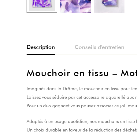
Description
Conseils d'entretien
Mouchoir en tissu – Moti
Imaginés dans la Drôme, le mouchoir en tissu pour fe
Laissez vous séduire par cet accessoire aquarellé aux 
Pour un duo gagnant vous pouvez associer ce joli m
Adaptés à un usage quotidien, nos mouchoirs en tissu l
Un choix durable en faveur de la réduction des déchet