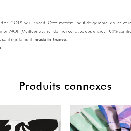
ertifié GOTS par Ecocert. Cette matière haut de gamme, douce et ro
ar un MOF (Meilleur ouvrier de France) avec des encres 100% certif
es sont également
.
made in France
e.
Produits connexes