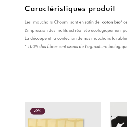
Caractéristiques produit
Les mouchoirs Choum sont en satin de
* c
coton bio
L’impression des motifs est réalisée écologiquement p
La découpe et la confection de nos mouchoirs lavabl
* 100% des fibres sont issues de l’agriculture biologiqu
-9%