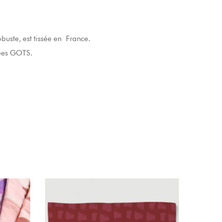
buste, est tissée en France.
iées GOTS.