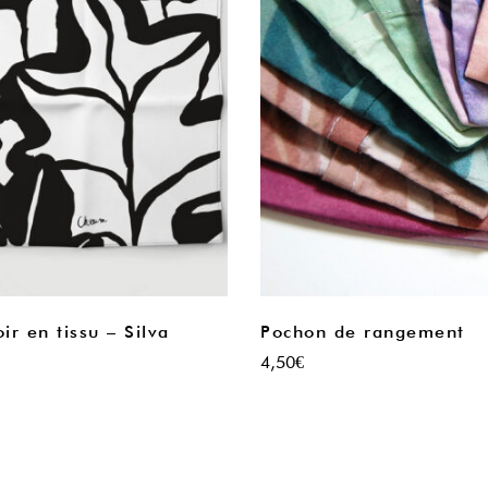
r en tissu – Silva
Pochon de rangement
4,50
€