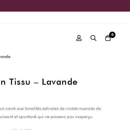
0
avande
n Tissu – Lavande
n carré aux tonalités estivales de violets nuancés de
jouissant et spontané qui ne passera pas inaperçu.