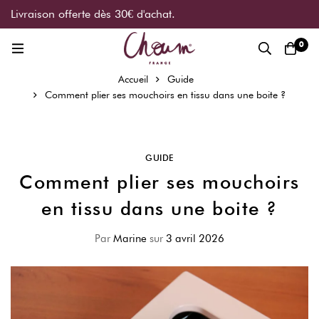
Livraison offerte dès 30€ d'achat.
0
Accueil
Guide
Comment plier ses mouchoirs en tissu dans une boite ?
GUIDE
Comment plier ses mouchoirs
en tissu dans une boite ?
Par
Marine
sur
3 avril 2026