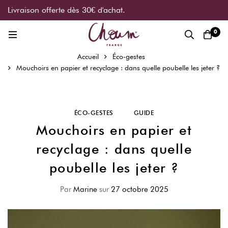
Livraison offerte dès 30€ d'achat.
0
Accueil
Éco-gestes
Mouchoirs en papier et recyclage : dans quelle poubelle les jeter ?
ÉCO-GESTES
GUIDE
Mouchoirs en papier et
recyclage : dans quelle
poubelle les jeter ?
Par
Marine
sur
27 octobre 2025