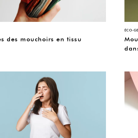
ÉCO-GE
es des mouchoirs en tissu
Mouc
dans