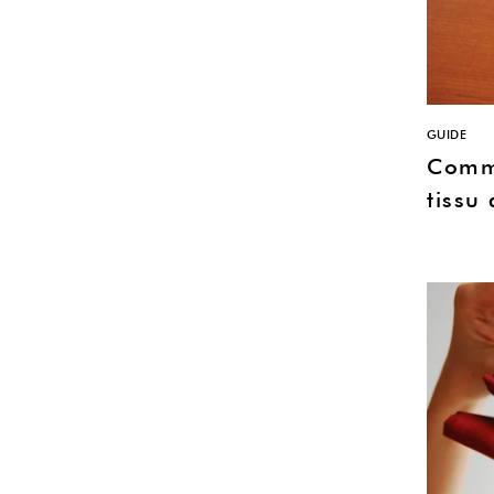
GUIDE
Comme
tissu