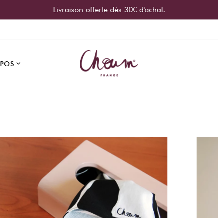
Livraison offerte dès 30€ d'achat.
OPOS