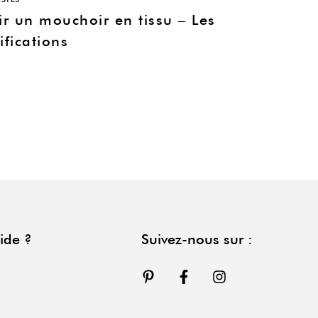
ir un mouchoir en tissu – Les
ifications
ide ?
Suivez-nous sur :