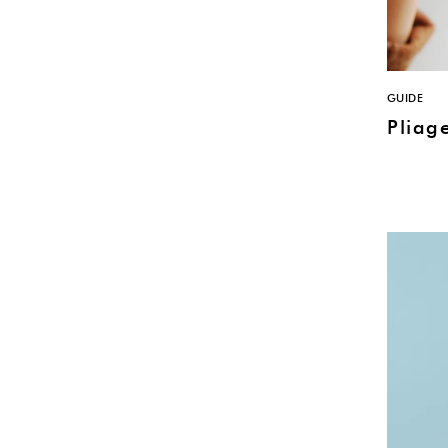
GUIDE
Pliag