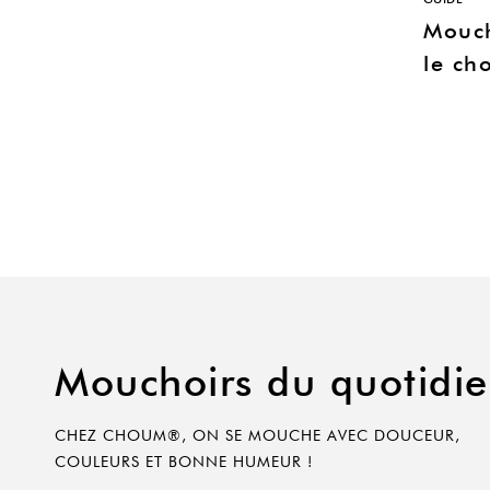
Mouch
le cho
Mouchoirs du quotidi
CHEZ CHOUM®, ON SE MOUCHE AVEC DOUCEUR,
COULEURS ET BONNE HUMEUR !