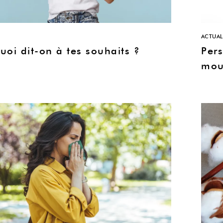
ACTUAL
uoi dit-on à tes souhaits ?
Pers
mou