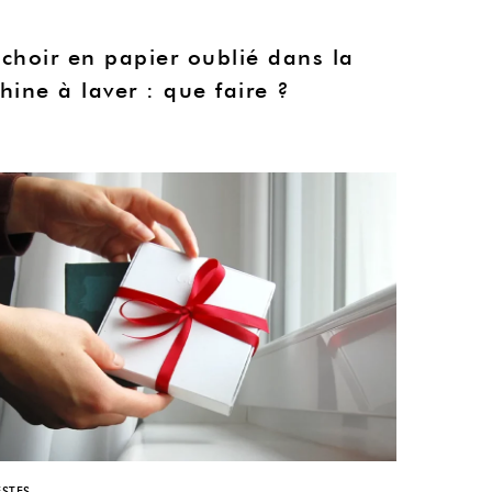
choir en papier oublié dans la
ine à laver : que faire ?
STES