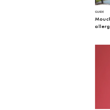
GUIDE
Mouch
allerg