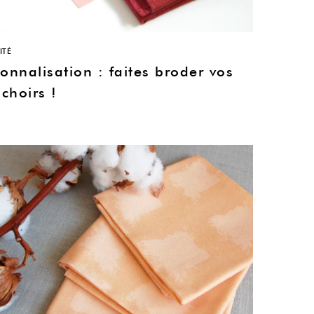
ITÉ
onnalisation : faites broder vos
choirs !