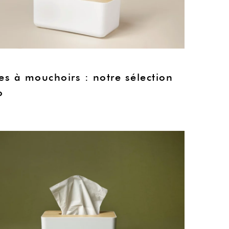
es à mouchoirs : notre sélection
o