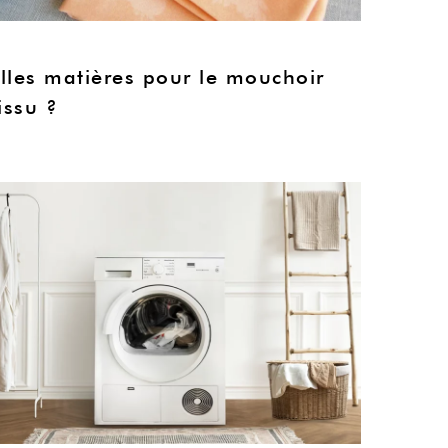
lles matières pour le mouchoir
issu ?