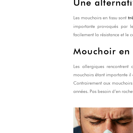
Une alternati
Les mouchoirs en tissu sont
tr
importante provoqués par le
facilement la résistance et le c
Mouchoir en 
Les allergiques rencontrent
mouchoirs étant importante il 
Contrairement aux mouchoirs e
années. Pas besoin d’en rach