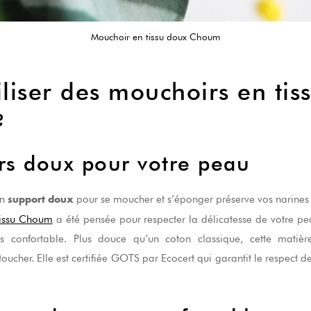
Mouchoir en tissu doux Choum
liser des mouchoirs en tiss
?
s doux pour votre peau
un
pour se moucher et s’éponger préserve vos narines 
support doux
tissu Choum
a été pensée pour respecter la délicatesse de votre p
ès confortable. Plus douce qu’un coton classique, cette mati
oucher. Elle est certifiée GOTS par Ecocert qui garantit le respect