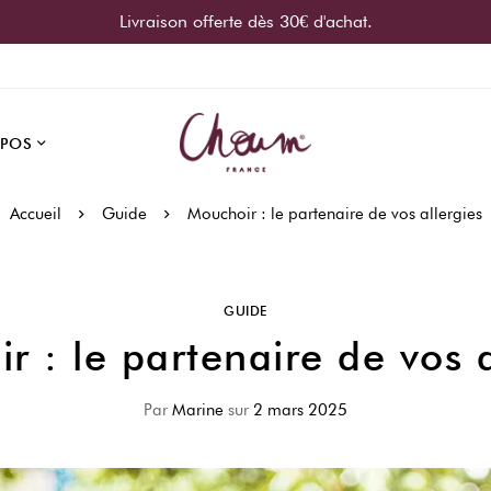
Livraison offerte dès 30€ d'achat.
OPOS
Accueil
Guide
Mouchoir : le partenaire de vos allergies
GUIDE
r : le partenaire de vos a
Par
Marine
sur
2 mars 2025