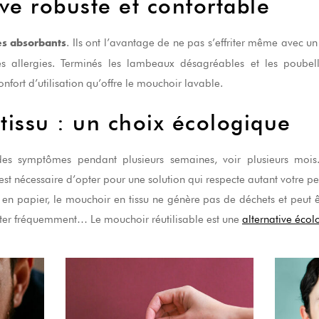
ve robuste et confortable
. Ils ont l’avantage de ne pas s’effriter même avec u
ès absorbants
s allergies. Terminés les lambeaux désagréables et les poubell
onfort d’utilisation qu’offre le mouchoir lavable.
tissu : un choix écologique
 des symptômes pendant plusieurs semaines, voir plusieurs mois
est nécessaire d’opter pour une solution qui respecte autant votre 
n papier, le mouchoir en tissu ne génère pas de déchets et peut ê
eter fréquemment… Le mouchoir réutilisable est une
alternative éco