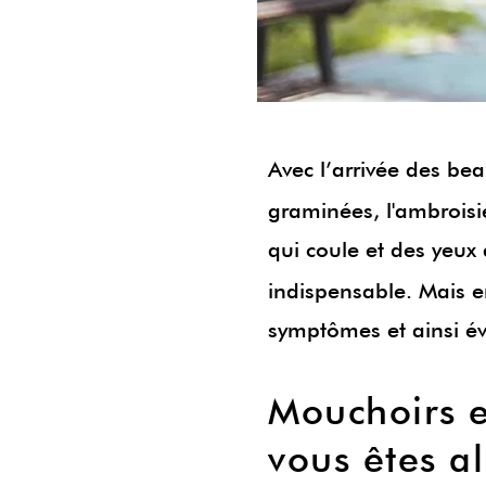
Avec l’arrivée des bea
graminées, l'ambroisi
qui coule et des yeux 
indispensable. Mais e
symptômes et ainsi évit
Mouchoirs en
vous êtes a