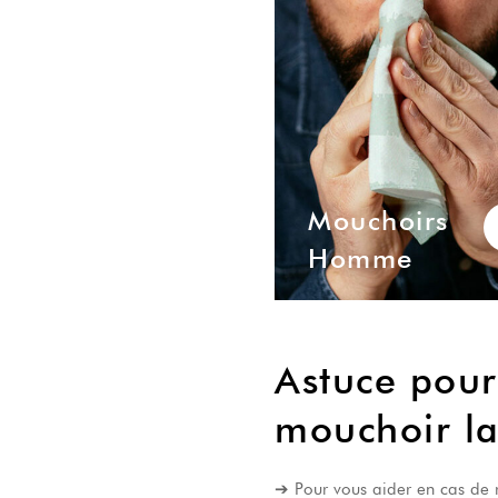
Mouchoirs
Homme
Astuce pour
mouchoir l
➔ Pour vous aider en cas de r