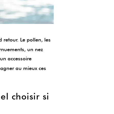
 retour. Le pollen, les
ernuements, un nez
 un accessoire
mpagner au mieux ces
l choisir si