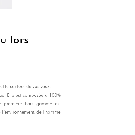
u lors
et le contour de vos yeux.
eau. Elle est composée à 100%
ère première haut gamme est
 de l’environnement, de l’homme