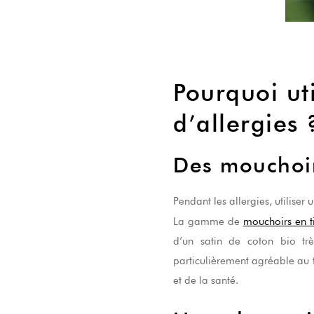
Pourquoi uti
d’allergies 
Des mouchoir
Pendant les allergies, utiliser 
La gamme de
mouchoirs en 
d’un satin de coton bio tr
particulièrement agréable au t
et de la santé.