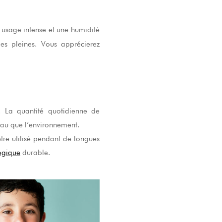
n usage intense et une humidité
es pleines. Vous apprécierez
. La quantité quotidienne de
peau que l’environnement.
tre utilisé pendant de longues
logique
durable.