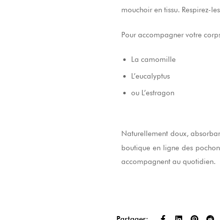
mouchoir en tissu. Respirez-le
Pour accompagner votre corps
La camomille
L’eucalyptus
ou L’estragon
Naturellement doux, absorbant
boutique en ligne des pochon
accompagnent au quotidien.
Partager: