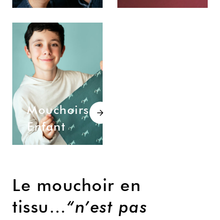
Mouchoirs
Enfant
Le mouchoir en
tissu…
“n’est pas