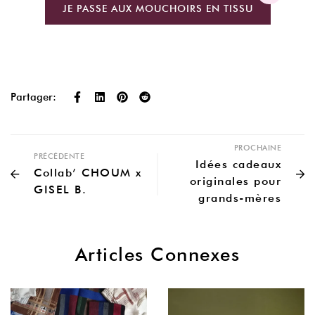
JE PASSE AUX MOUCHOIRS EN TISSU
Partager:
PROCHAINE
PRÉCÉDENTE
Idées cadeaux
Collab’ CHOUM x
originales pour
GISEL B.
grands-mères
Articles Connexes