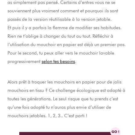
as simplement pas pensé. Certains d’entres vous ne se
souviennent plus vraiment comment et pourquoi ils sont
passés de la version réutilisable à la version jetable.
Et puis il y a parfois la flemme de modifier ses habitudes.
Rien ne t’oblige à changer du tout au tout. Réfléchir à
l’utilisation du mouchoir en papier est déjà un premier pas.
Pour le second, tu peux aller vers le mouchoir lavable
progressivement
selon tes besoins
.
Alors prêt à troquer les mouchoirs en papier pour de jolis
mouchoirs en tissu ? Ce challenge écologique est adapté à
toutes les générations. Le seul risque que tu prends c’est
qu’une fois adopté tu n’auras plus envie d’utiliser de
mouchoirs jetables. 1, 2, 3.. C’est parti !
GO !