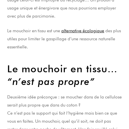
usagé celui-ci est impropre au recyclage… Un produit à
usage unique et énergivore que nous pourrions employer
avec plus de parcimonie.
Le mouchoir en tissu est une
alternative écologique
des plus
utiles pour limiter le gaspillage d’une ressource naturelle
essentielle.
Le mouchoir en tissu…
“n’est pas propre”
Deuxième idée préconçue : se moucher dans de la cellulose
serait plus propre que dans du coton ?
Ce n’est pas le support qui fait l’hygiène mais bien ce que
vous en faites. Un mouchoir, quel qu’il soit, ne doit pas