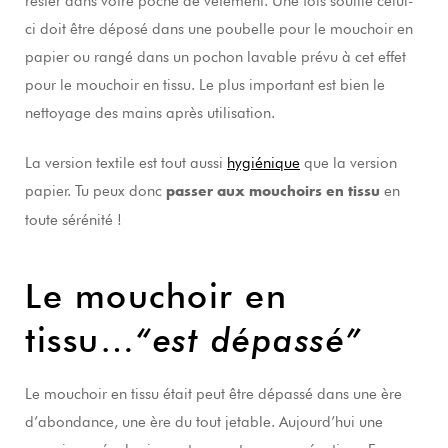
rester dans votre poche de vêtement. Une fois souillé celui-
ci doit être déposé dans une poubelle pour le mouchoir en
papier ou rangé dans un pochon lavable prévu à cet effet
pour le mouchoir en tissu. Le plus important est bien le
nettoyage des mains après utilisation.
La version textile est tout aussi
hygiénique
que la version
papier. Tu peux donc
en
passer aux mouchoirs en tissu
toute sérénité !
Le mouchoir en
tissu…
“est dépassé”
Le mouchoir en tissu était peut être dépassé dans une ère
d’abondance, une ère du tout jetable. Aujourd’hui une