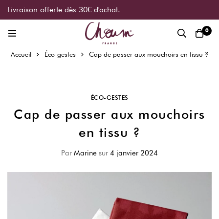
Livraison offerte dès 30€ d'achat.
0
Accueil
Éco-gestes
Cap de passer aux mouchoirs en tissu ?
ÉCO-GESTES
Cap de passer aux mouchoirs
en tissu ?
Par
Marine
sur
4 janvier 2024