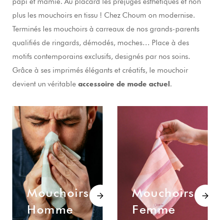
papi et mamie. Au placard les préjugés esthétiques et non
plus les mouchoirs en tissu ! Chez Choum on modernise.
Terminés les mouchoirs à carreaux de nos grands-parents
qualifiés de ringards, démodés, moches… Place à des
motifs contemporains exclusifs, designés par nos soins.
Grâce à ses imprimés élégants et créatifs, le mouchoir
devient un véritable
.
accessoire de mode actuel
Mouchoirs
Mouchoirs
Homme
Femme