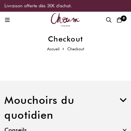
Livraison offerte dès 30€ d'achat.
0
Checkout
Accueil
Checkout
Mouchoirs du
quotidien
Conseils