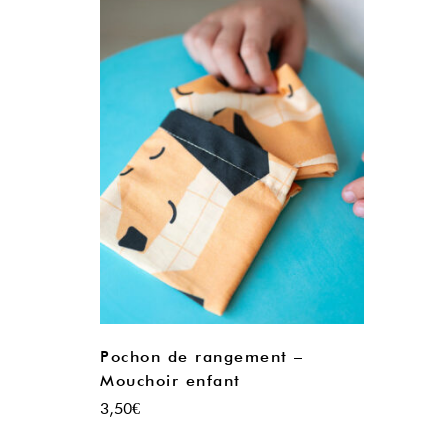
Pochon de rangement –
Mouchoir enfant
3,50
€