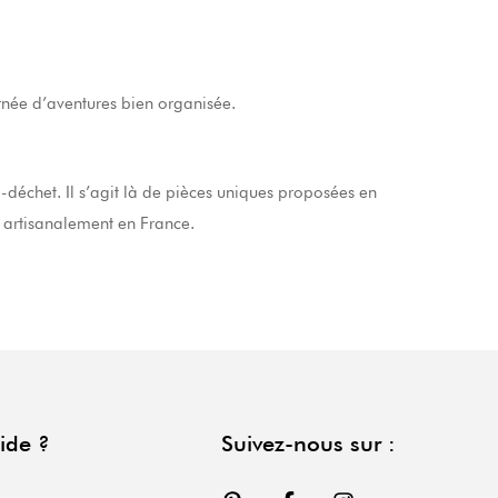
urnée d’aventures bien organisée.
échet. Il s’agit là de pièces uniques proposées en
es artisanalement en France.
ide ?
Suivez-nous sur :