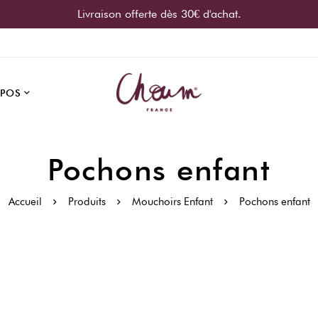
Livraison offerte dès 30€ d'achat.
OPOS
Pochons enfant
Accueil
Produits
Mouchoirs Enfant
Pochons enfant