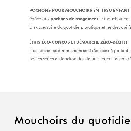
POCHONS POUR MOUCHOIRS EN TISSU ENFANT
Grâce aux
le mouchoir en ti
pochons de rangement
Un accessoire du quotidien, pratique et tendre, qui f
ÉTUIS ÉCO-CONÇUS ET DÉMARCHE ZÉRO-DÉCHET
Nos pochettes à mouchoirs sont réalisées à partir d
petites séries en fonction des défauts légers rencont
Mouchoirs du quotidi